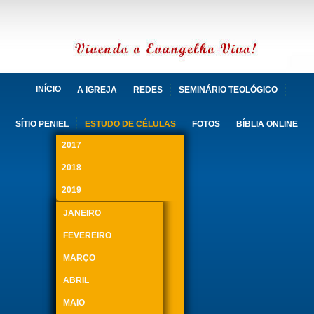
INÍCIO
A IGREJA
REDES
SEMINÁRIO TEOLÓGICO
SÍTIO PENIEL
ESTUDO DE CÉLULAS
FOTOS
BÍBLIA ONLINE
2017
2018
2019
JANEIRO
FEVEREIRO
MARÇO
ABRIL
MAIO