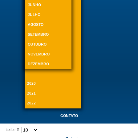
JUNHO
JULHO
AGOSTO
SETEMBRO
OUTUBRO
NOVEMBRO
DEZEMBRO
2020
2021
2022
CONTATO
Exibir #