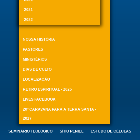
2021
2022
NOSSA HISTÓRIA
PASTORES
MINISTÉRIOS
DIAS DE CULTO
LOCALIZAÇÃO
RETIRO ESPIRITUAL - 2025
LIVES FACEBOOK
20ª CARAVANA PARA A TERRA SANTA -
2027
SEMINÁRIO TEOLÓGICO
SÍTIO PENIEL
ESTUDO DE CÉLULAS