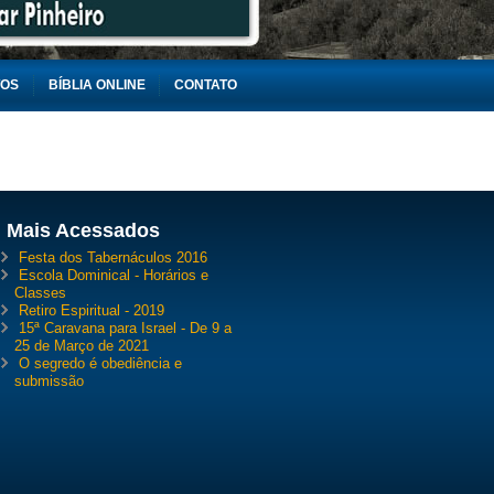
TOS
BÍBLIA ONLINE
CONTATO
Mais Acessados
Festa dos Tabernáculos 2016
Escola Dominical - Horários e
Classes
Retiro Espiritual - 2019
15ª Caravana para Israel - De 9 a
25 de Março de 2021
O segredo é obediência e
submissão