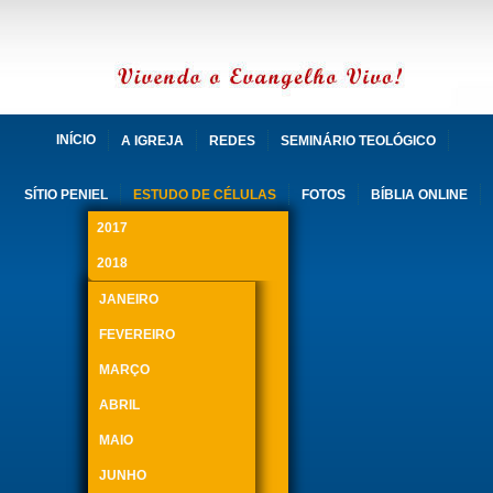
INÍCIO
A IGREJA
REDES
SEMINÁRIO TEOLÓGICO
SÍTIO PENIEL
ESTUDO DE CÉLULAS
FOTOS
BÍBLIA ONLINE
2017
2018
JANEIRO
FEVEREIRO
MARÇO
ABRIL
MAIO
JUNHO