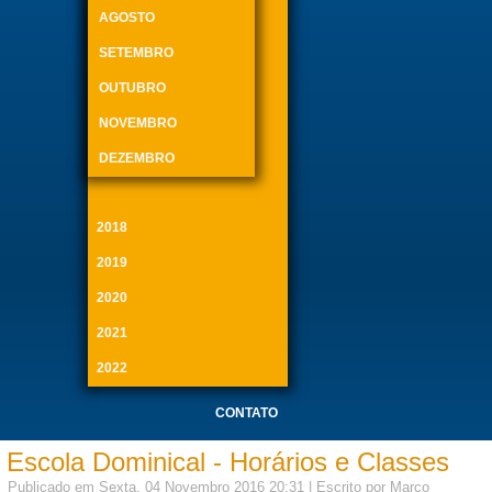
AGOSTO
SETEMBRO
OUTUBRO
NOVEMBRO
DEZEMBRO
2018
2019
2020
2021
2022
CONTATO
Escola Dominical - Horários e Classes
Publicado em Sexta, 04 Novembro 2016 20:31
|
Escrito por Marco