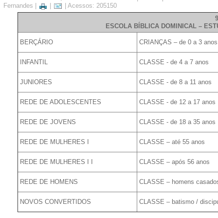
Fernandes
|
|
| Acessos: 205150
ESCOLA BÍBLICA DOMINICAL – EST
BERÇÁRIO
CRIANÇAS – de 0 a 3 anos
INFANTIL
CLASSE - de 4 a 7 anos
JUNIORES
CLASSE - de 8 a 11 anos
REDE DE ADOLESCENTES
CLASSE - de 12 a 17 anos
REDE DE JOVENS
CLASSE - de 18 a 35 anos
REDE DE MULHERES I
CLASSE – até 55 anos
REDE DE MULHERES I I
CLASSE – após 56 anos
REDE DE HOMENS
CLASSE – homens casado
NOVOS CONVERTIDOS
CLASSE – batismo / discip