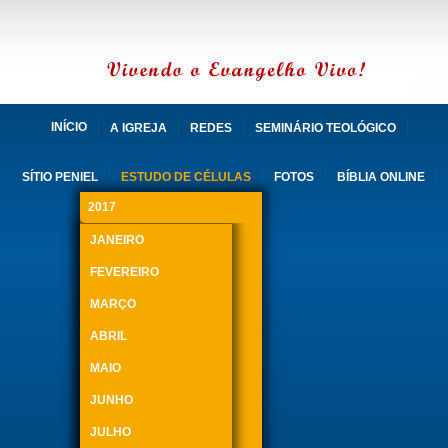
INÍCIO
A IGREJA
REDES
SEMINÁRIO TEOLÓGICO
SÍTIO PENIEL
ESTUDO DE CÉLULAS
FOTOS
BÍBLIA ONLINE
2017
JANEIRO
FEVEREIRO
MARÇO
ABRIL
MAIO
JUNHO
JULHO